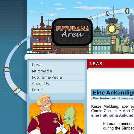
Eine Ankündig
Geschrieben von Homies am 
Kurze Meldung, aber ev
Comic Con teilte Matt 
eine Futurama Ankünd
Futurama announc
during the Simps