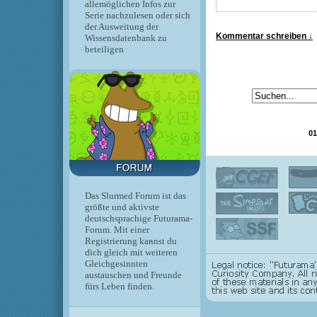
allemöglichen Infos zur
Serie nachzulesen oder sich
der Ausweitung der
Kommentar schreiben ↓
Wissensdatenbank zu
beteiligen
01
Das Slurmed Forum ist das
größte und aktivste
deutschsprachige Futurama-
Forum. Mit einer
Registrierung kannst du
dich gleich mit weiteren
Gleichgesinnten
austauschen und Freunde
fürs Leben finden.