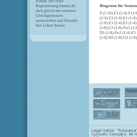
Forum. Mit einer
Registrierung kannst du
Ringetone für Siemens
dich gleich mit weiteren
P (1/16) E3 (1/4) P (1/
Gleichgesinnten
(1/4) E3 (1/4) E3 (1/4)
austauschen und Freunde
(1/8) E3 (1/4) E3 (1/4)
fürs Leben finden.
(1/8) G3 (1/8) Fis3 (1/
D3 (1/8) Fis3 (1/4) E3 
(1/8) H3 (1/8) G3 (1/8)