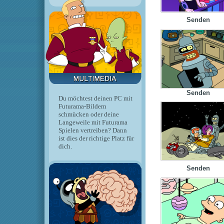
Senden
Senden
Du möchtest deinen PC mit
Futurama-Bildern
schmücken oder deine
Langeweile mit Futurama
Spielen vertreiben? Dann
ist dies der richtige Platz für
dich.
Senden